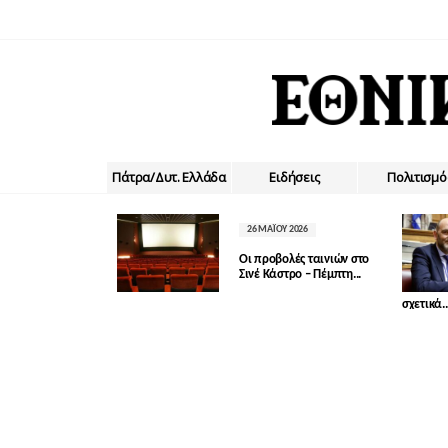
Πάτρα/Δυτ. Ελλάδα
Ειδήσεις
Πολιτισμό
26 ΜΑΪ́ΟΥ 2026
Οι προβολές ταινιών στο
Σινέ Κάστρο – Πέμπτη...
σχετικά..