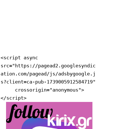
<script async 
src="https://pagead2.googlesyndic
ation.com/pagead/js/adsbygoogle.j
s?client=ca-pub-1739005912584719"

     crossorigin="anonymous">
</script>