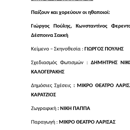
Παίζουν και χορεύουν οι ηθοποιοί:
Γιώργος Πούλης, Κωνσταντίνος Φερεντ
Δέσποινα Σακκή
Κείμενο – Σκηνοθεσία :
ΓΙΩΡΓΟΣ Π
Σχεδιασμός Φωτισμών :
ΔΗΜΗΤ
ΚΑΛΟΓΕΡΑΚΗΣ
Δημόσιες Σχέσεις
: ΜΙΚΡΟ ΘΕΑΤΡΟ ΛΑΡΙΣ
ΚΑΡΑΤΖΙΟΣ
Ζωγραφική
: ΝΙΚΗ ΠΑ
Παραγωγή :
ΜΙΚΡΟ ΘΕΑΤΡΟ ΛΑ