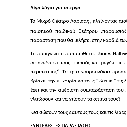
Λίγα λόγια για το έργο…
Το Μικρό Θέατρο Λάρισας , κλείνοντας αι
ποιοτικού παιδικού θεάτρου ,παρουσιάζ
παράσταση που θα μιλήσει στην καρδιά τω
Tο πασίγνωστο παραμύθι του
James Halliwe
διασκεδάσει τους μικρούς και μεγάλους 
περιπέτειες
“! Τα τρία γουρουνάκια προσπ
βρίσκει την ευκαιρία να τους “κλέψει” τις 
έχει και την αμέριστη συμπαράσταση του
γλιτώσουν και να χτίσουν τα σπίτια τους?
Θα σώσουν τους εαυτούς τους και τις λίρες 
ΣΥΝΤΕΛΕΣΤΕΣ ΠΑΡΑΣΤΑΣΗΣ