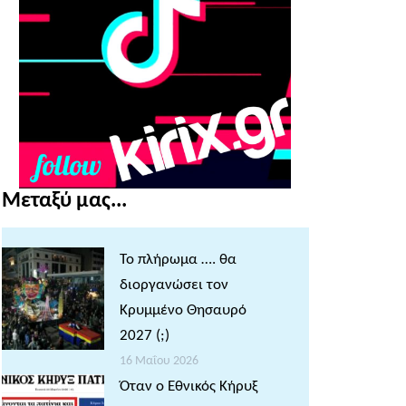
Μεταξύ μας...
Το πλήρωμα …. θα
διοργανώσει τον
Κρυμμένο Θησαυρό
2027 (;)
16 Μαΐου 2026
Όταν ο Εθνικός Κήρυξ