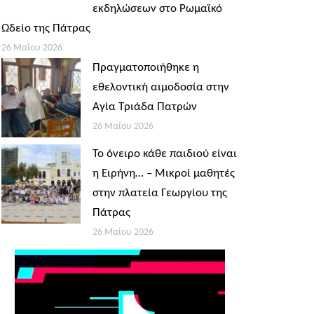
εκδηλώσεων στο Ρωμαϊκό
Ωδείο της Πάτρας
26 Μαΐου 2026
Πραγματοποιήθηκε η
εθελοντική αιμοδοσία στην
Αγία Τριάδα Πατρών
26 Μαΐου 2026
Το όνειρο κάθε παιδιού είναι
η Ειρήνη… – Μικροί μαθητές
στην πλατεία Γεωργίου της
Πάτρας
26 Μαΐου 2026