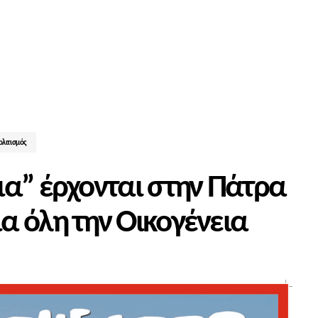
ολιτισμός
ια” έρχονται στην Πάτρα
α όλη την Οικογένεια