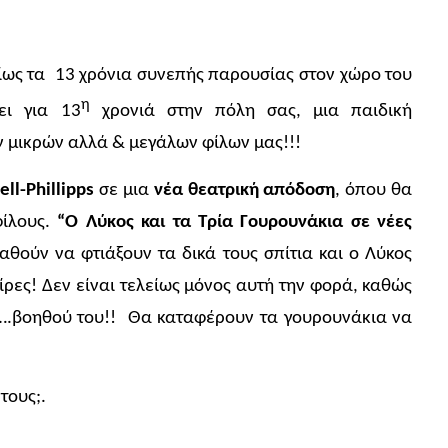
σίως τα 13 χρόνια συνεπής παρουσίας στον χώρο του
η
ει για 13
χρονιά στην πόλη σας, μια παιδική
ν μικρών αλλά & μεγάλων φίλων μας!!!
ll-Phillipps
σε μια
νέα θεατρική απόδοση
, όπου θα
φίλους.
“Ο Λύκος και τα Τρία Γουρουνάκια σε νέες
αθούν να φτιάξουν τα δικά τους σπίτια και ο Λύκος
λίρες! Δεν είναι τελείως μόνος αυτή την φορά, καθώς
 ….βοηθού του!! Θα καταφέρουν τα γουρουνάκια να
τους;.