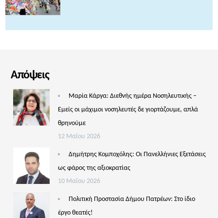
Απόψεις
Μαρία Κάργα: Διεθνής ημέρα Νοσηλευτικής –
Εμείς οι μάχιμοι νοσηλευτές δε γιορτάζουμε, απλά
θρηνούμε
12 Μαΐου 2026
Δημήτρης Κομποχόλης: Οι Πανελλήνιες Εξετάσεις
ως φάρος της αξιοκρατίας
10 Μαΐου 2026
Πολιτική Προστασία Δήμου Πατρέων: Στο ίδιο
έργο θεατές!