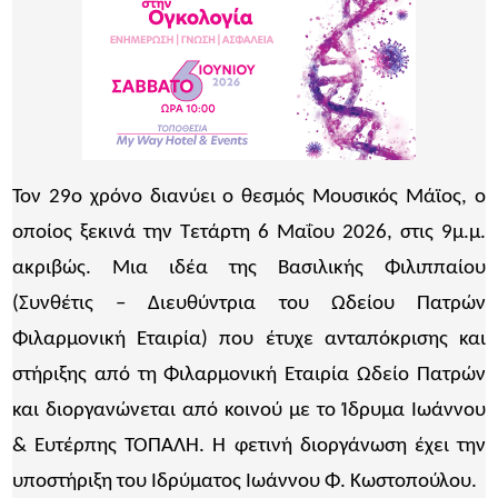
Τον 29ο χρόνο διανύει ο θεσμός Μουσικός Μάϊος, ο
οποίος ξεκινά την Τετάρτη 6 Μαΐου 2026, στις 9μ.μ.
ακριβώς. Μια ιδέα της Βασιλικής Φιλιππαίου
(Συνθέτις – Διευθύντρια του Ωδείου Πατρών
Φιλαρμονική Εταιρία) που έτυχε ανταπόκρισης και
στήριξης από τη Φιλαρμονική Εταιρία Ωδείο Πατρών
και διοργανώνεται από κοινού με το Ίδρυμα Ιωάννου
& Ευτέρπης ΤΟΠΑΛΗ. Η φετινή διοργάνωση έχει την
υποστήριξη του Ιδρύματος Ιωάννου Φ. Κωστοπούλου.