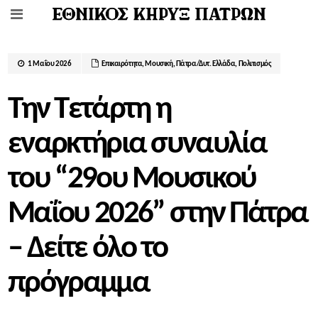
1 Μαΐου 2026
Επικαιρότητα
,
Μουσική
,
Πάτρα/Δυτ. Ελλάδα
,
Πολιτισμός
Την Τετάρτη η
εναρκτήρια συναυλία
του “29ου Μουσικού
Μαΐου 2026” στην Πάτρα
– Δείτε όλο το
πρόγραμμα