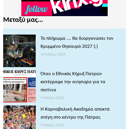
Μεταξύ μας...
Το πλήρωμα …. θα διοργανώσει τον
Κρυμμένο Θησαυρό 2027 (;)
16 Μαΐου 2026
Όταν ο Εθνικός Κήρυξ Πατρών
κατέγραφε την ανησυχία για τα
πατίνια
9 Μαΐου 2026
Η Καρναβαλική Ακαδημία αποκτά
στέγη στο κέντρο της Πάτρας
9 Μαΐου 2026