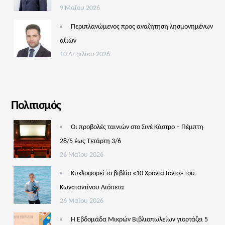
9 Μαΐου 2026
Περιπλανώμενος προς αναζήτηση λησμονημένων
αξιών
10 Απριλίου 2026
Πολιτισμός
Οι προβολές ταινιών στο Σινέ Κάστρο – Πέμπτη
28/5 έως Τετάρτη 3/6
26 Μαΐου 2026
Κυκλοφορεί το βιβλίο «10 Χρόνια Ιόνιο» του
Κωνσταντίνου Λιόπετα
26 Μαΐου 2026
Η Εβδομάδα Μικρών Βιβλιοπωλείων γιορτάζει 5