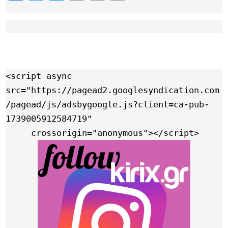
Link
<script async 
src="https://pagead2.googlesyndication.com
/pagead/js/adsbygoogle.js?client=ca-pub-
1739005912584719"

     crossorigin="anonymous"></script>