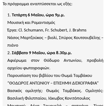
Το πρόγραμμα αναπτύσσεται ως εξής:
Τετάρτη 6 Μαΐου, ώρα 9μ.μ.
Μουσική και Ρομαντισμός
Έργα: Cl. Schumann, Fr. Schubert, J. Brahms
Νάσος Μαρτζούκος – βιολί, Σπύρος Κουτσουβέλης –
πιάνο
Σάββατο 9 Μαΐου, ώρα 8.30μ.μ.
Αφιέρωμα στον Θόδωρο Αντωνίου, προβολή
αρχείου φωτογραφιών.
Παρουσίαση του βιβλίου του Θωμά Ταμβάκου
“ΘΟΔΩΡΟΣ ΑΝΤΩΝΙΟΥ – ΕΠΙΣΗΜΗ ΔΙΣΚΟΓΡΑΦΙΑ”
Βασικός ομιλητής: Θωμάς Ταμβάκος. Ομιλητές:
Βασιλική Φιλιππαίου, Ιάκωβος Κονιτόπουλος