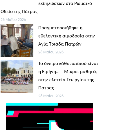
εκδηλώσεων στο Ρωμαϊκό
Ωδείο της Πάτρας
26 Μαΐου 2026
Πραγματοποιήθηκε η
εθελοντική αιμοδοσία στην
Αγία Τριάδα Πατρών
26 Μαΐου 2026
Το όνειρο κάθε παιδιού είναι
η Ειρήνη… – Μικροί μαθητές
στην πλατεία Γεωργίου της
Πάτρας
26 Μαΐου 2026