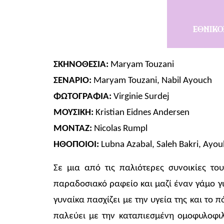
ΣΚΗΝΟΘΕΣΙΑ:
Maryam Touzani
ΣΕΝΑΡΙΟ:
Maryam Touzani, Nabil Ayouch
ΦΩΤΟΓΡΑΦΙΑ:
Virginie Surdej
ΜΟΥΣΙΚΗ:
Kristian Eidnes Andersen
ΜΟΝΤΑΖ:
Nicolas Rumpl
ΗΘΟΠΟΙΟΙ:
Lubna Azabal, Saleh Bakri, Ayou
Σε μια από τις παλιότερες συνοικίες τ
παραδοσιακό ραφείο και μαζί έναν γάμο γι
γυναίκα πασχίζει με την υγεία της και το 
παλεύει με την καταπιεσμένη ομοφυλοφιλ