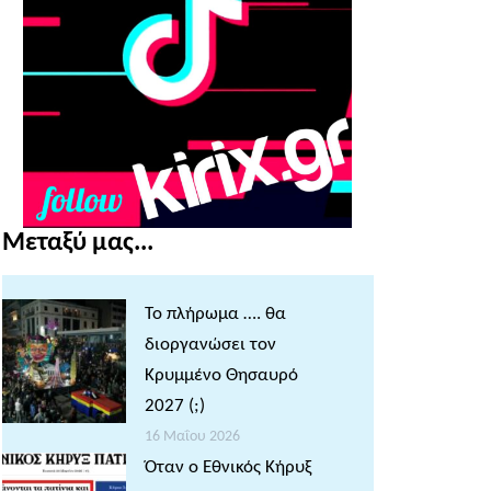
Μεταξύ μας...
Το πλήρωμα …. θα
διοργανώσει τον
Κρυμμένο Θησαυρό
2027 (;)
16 Μαΐου 2026
Όταν ο Εθνικός Κήρυξ