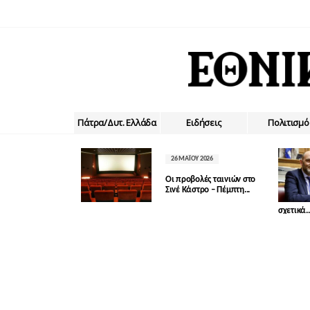
Πάτρα/Δυτ. Ελλάδα
Ειδήσεις
Πολιτισμό
26 ΜΑΪ́ΟΥ 2026
Οι προβολές ταινιών στο
Σινέ Κάστρο – Πέμπτη...
σχετικά..