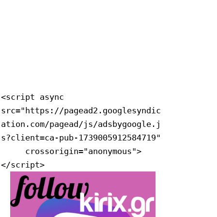
<script async 
src="https://pagead2.googlesyndic
ation.com/pagead/js/adsbygoogle.j
s?client=ca-pub-1739005912584719"

     crossorigin="anonymous">
</script>