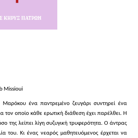
b Missioui
ου Μαρόκου ένα παντρεμένο ζευγάρι συντηρεί ένα
α τον οποίο κάθε ερωτική διάθεση έχει παρέλθει. Η
πόσο της λείπει λίγη συζυγική τρυφερότητα. Ο άντρας
ία του. Κι ένας νεαρός μαθητευόμενος έρχεται να