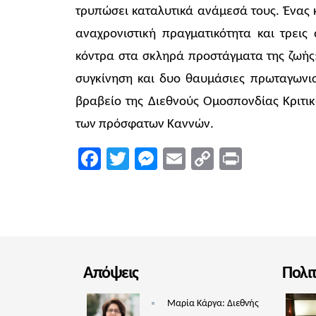
τρυπώσει καταλυτικά ανάμεσά τους. Ένας
αναχρονιστική πραγματικότητα και τρει
κόντρα στα σκληρά προστάγματα της ζωής:
συγκίνηση και δυο θαυμάσιες πρωταγωνισ
βραβείο της Διεθνούς Ομοσπονδίας Κριτι
των πρόσφατων Καννών.
Facebook
Twitter
Messenger
Email
Copy
Print
Link
Απόψεις
Πολι
Μαρία Κάργα: Διεθνής