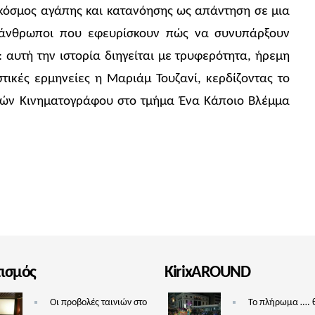
 κόσμος αγάπης και κατανόησης ως απάντηση σε μια
ς άνθρωποι που εφευρίσκουν πώς να συνυπάρξουν
 αυτή την ιστορία διηγείται με τρυφερότητα, ήρεμη
τικές ερμηνείες η Μαριάμ Τουζανί, κερδίζοντας το
κών Κινηματογράφου στο τμήμα Ένα Κάποιο Βλέμμα
τισμός
KirixAROUND
Οι προβολές ταινιών στο
Το πλήρωμα …. 