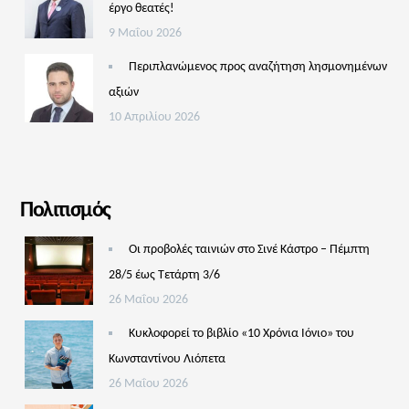
έργο θεατές!
9 Μαΐου 2026
Περιπλανώμενος προς αναζήτηση λησμονημένων
αξιών
10 Απριλίου 2026
Πολιτισμός
Οι προβολές ταινιών στο Σινέ Κάστρο – Πέμπτη
28/5 έως Τετάρτη 3/6
26 Μαΐου 2026
Κυκλοφορεί το βιβλίο «10 Χρόνια Ιόνιο» του
Κωνσταντίνου Λιόπετα
26 Μαΐου 2026