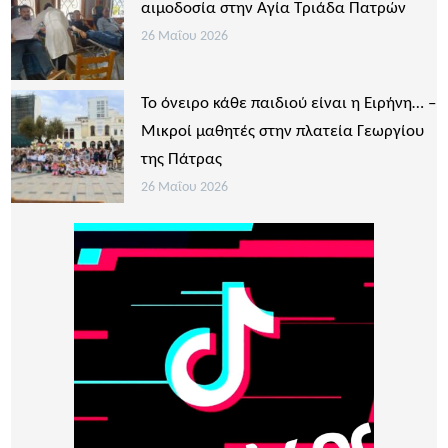
αιμοδοσία στην Αγία Τριάδα Πατρών
26 Μαΐου 2026
Το όνειρο κάθε παιδιού είναι η Ειρήνη… –
Μικροί μαθητές στην πλατεία Γεωργίου
της Πάτρας
26 Μαΐου 2026