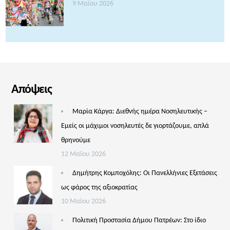
9 Μαΐου 2026
Απόψεις
Μαρία Κάργα: Διεθνής ημέρα Νοσηλευτικής –
Εμείς οι μάχιμοι νοσηλευτές δε γιορτάζουμε, απλά
θρηνούμε
12 Μαΐου 2026
Δημήτρης Κομποχόλης: Οι Πανελλήνιες Εξετάσεις
ως φάρος της αξιοκρατίας
10 Μαΐου 2026
Πολιτική Προστασία Δήμου Πατρέων: Στο ίδιο