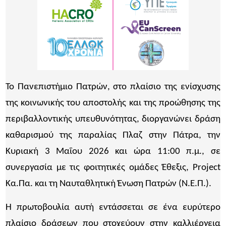
Το Πανεπιστήμιο Πατρών, στο πλαίσιο της ενίσχυσης
της κοινωνικής του αποστολής και της προώθησης της
περιβαλλοντικής υπευθυνότητας, διοργανώνει δράση
καθαρισμού της παραλίας Πλαζ στην Πάτρα, την
Κυριακή 3 Μαΐου 2026 και ώρα 11:00 π.μ., σε
συνεργασία με τις φοιτητικές ομάδες Έθεξις, Project
Κα.Πα. και τη Ναυταθλητική Ένωση Πατρών (Ν.Ε.Π.).
Η πρωτοβουλία αυτή εντάσσεται σε ένα ευρύτερο
πλαίσιο δράσεων που στοχεύουν στην καλλιέργεια