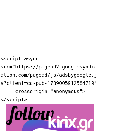
<script async 
src="https://pagead2.googlesyndic
ation.com/pagead/js/adsbygoogle.j
s?client=ca-pub-1739005912584719"

     crossorigin="anonymous">
</script>