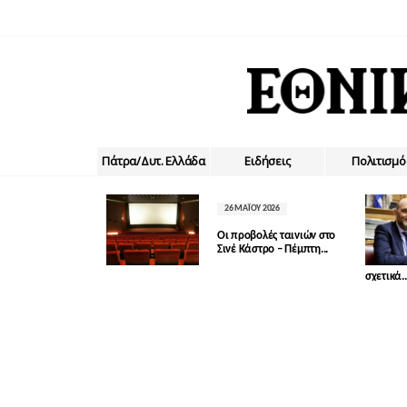
Πάτρα/Δυτ. Ελλάδα
Ειδήσεις
Πολιτισμό
26 ΜΑΪ́ΟΥ 2026
Οι προβολές ταινιών στο
Σινέ Κάστρο – Πέμπτη...
σχετικά..