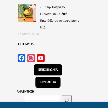
Στην Πάτρα το
Ευρωπαϊκό Παιδικό
Πρωτάθλημα Αντισφαίρισης
U12
16 Μαΐου 2026
FOLLOW US
Facebook
Instagram
YouTube
Channel
ΕΠΙΚΟΙΝΩΝΙΑ
ΤΑΥΤΟΤΗΤΑ
ΑΝΑΖΗΤΗΣΗ