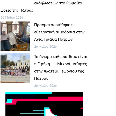
εκδηλώσεων στο Ρωμαϊκό
Ωδείο της Πάτρας
26 Μαΐου 2026
Πραγματοποιήθηκε η
εθελοντική αιμοδοσία στην
Αγία Τριάδα Πατρών
26 Μαΐου 2026
Το όνειρο κάθε παιδιού είναι
η Ειρήνη… – Μικροί μαθητές
στην πλατεία Γεωργίου της
Πάτρας
26 Μαΐου 2026