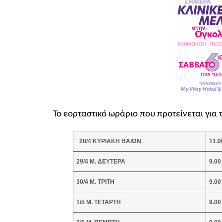
Το εορταστικό ωράριο που προτείνεται για 
28/4 ΚΥΡΙΑΚΗ ΒΑΪΩΝ
11.0
29/4 Μ. ΔΕΥΤΕΡΑ
9.00
30/4 Μ. ΤΡΙΤΗ
9.00
1/5 Μ. ΤΕΤΑΡΤΗ
9.00