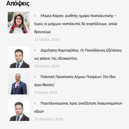
Απόψεις
Μαρία Κάργα: Διεθνής ημέρα Νοσηλευτικής –
Εμείς οι μάχιμοι νοσηλευτές δε γιορτάζουμε, απλά
θρηνούμε
12 Μαΐου 2026
Δημήτρης Κομποχόλης: Οι Πανελλήνιες Εξετάσεις
ως φάρος της αξιοκρατίας
10 Μαΐου 2026
Πολιτική Προστασία Δήμου Πατρέων: Στο ίδιο
έργο θεατές!
9 Μαΐου 2026
Περιπλανώμενος προς αναζήτηση λησμονημένων
αξιών
10 Απριλίου 2026