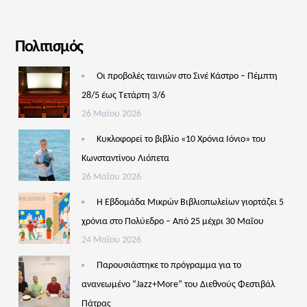
Πολιτισμός
Οι προβολές ταινιών στο Σινέ Κάστρο – Πέμπτη
28/5 έως Τετάρτη 3/6
26 Μαΐου 2026
Κυκλοφορεί το βιβλίο «10 Χρόνια Ιόνιο» του
Κωνσταντίνου Λιόπετα
26 Μαΐου 2026
Η Εβδομάδα Μικρών Βιβλιοπωλείων γιορτάζει 5
χρόνια στο Πολύεδρο – Από 25 μέχρι 30 Μαΐου
24 Μαΐου 2026
Παρουσιάστηκε το πρόγραμμα για το
ανανεωμένο “Jazz+More” του Διεθνούς Φεστιβάλ
Πάτρας