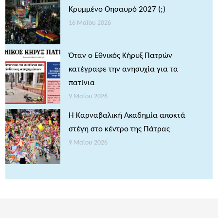
Κρυμμένο Θησαυρό 2027 (;)
16 Μαΐου 2026
Όταν ο Εθνικός Κήρυξ Πατρών
κατέγραφε την ανησυχία για τα
πατίνια
9 Μαΐου 2026
Η Καρναβαλική Ακαδημία αποκτά
στέγη στο κέντρο της Πάτρας
9 Μαΐου 2026