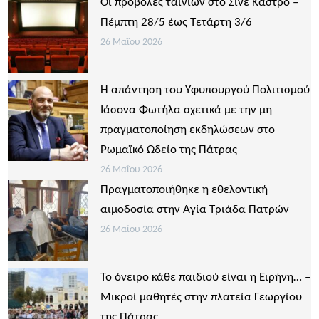
Οι προβολές ταινιών στο Σινέ Κάστρο –
Πέμπτη 28/5 έως Τετάρτη 3/6
26 Μαΐου 2026
Η απάντηση του Υφυπουργού Πολιτισμού
Ιάσονα Φωτήλα σχετικά με την μη
πραγματοποίηση εκδηλώσεων στο
Ρωμαϊκό Ωδείο της Πάτρας
26 Μαΐου 2026
Πραγματοποιήθηκε η εθελοντική
αιμοδοσία στην Αγία Τριάδα Πατρών
26 Μαΐου 2026
Το όνειρο κάθε παιδιού είναι η Ειρήνη… –
Μικροί μαθητές στην πλατεία Γεωργίου
της Πάτρας