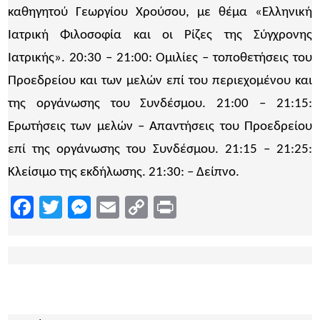
καθηγητού Γεωργίου Χρούσου, µε θέµα «Ελληνική
Ιατρική Φιλοσοφία και οι Ρίζες της Σύγχρονης
Ιατρικής». 20:30 – 21:00: Οµιλίες – τοποθετήσεις του
Προεδρείου και των µελών επί του περιεχοµένου και
της οργάνωσης του Συνδέσµου. 21:00 – 21:15:
Ερωτήσεις των µελών – Απαντήσεις του Προεδρείου
επί της οργάνωσης του Συνδέσµου. 21:15 – 21:25:
Κλείσιµο της εκδήλωσης. 21:30: – ∆είπνο.
Facebook
Twitter
Messenger
Email
Copy
Print
Link