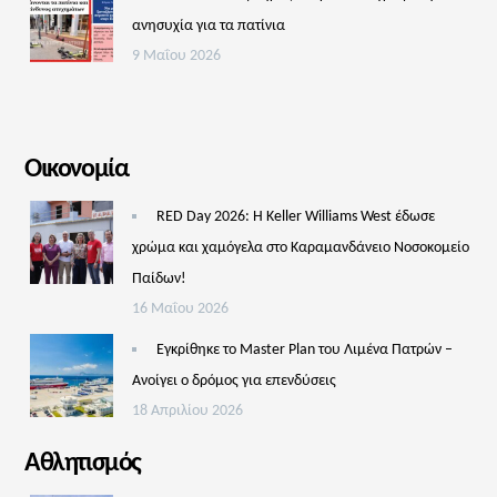
ανησυχία για τα πατίνια
9 Μαΐου 2026
Οικονομία
RED Day 2026: Η Keller Williams West έδωσε
χρώμα και χαμόγελα στο Καραμανδάνειο Νοσοκομείο
Παίδων!
16 Μαΐου 2026
Εγκρίθηκε το Master Plan του Λιμένα Πατρών –
Aνοίγει ο δρόμος για επενδύσεις
18 Απριλίου 2026
Αθλητισμός