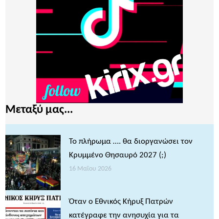
Μεταξύ μας...
Το πλήρωμα …. θα διοργανώσει τον
Κρυμμένο Θησαυρό 2027 (;)
16 Μαΐου 2026
Όταν ο Εθνικός Κήρυξ Πατρών
κατέγραφε την ανησυχία για τα