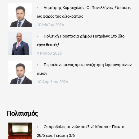
Δημήτρης Κομποχόλης: Οι Πανελλήνιες Εξετάσεις
ως φάρος της αξιοκρατίας
10 Μαΐου 2026
Πολιτική Προστασία Δήμου Πατρέων: Στο ίδιο
έργο θεατές!
9 Μαΐου 2026
Περιπλανώμενος προς αναζήτηση λησμονημένων
αξιών
10 Απριλίου 2026
Πολιτισμός
Οι προβολές ταινιών στο Σινέ Κάστρο – Πέμπτη
28/5 έως Τετάρτη 3/6