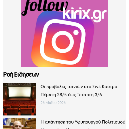
Ροή Ειδήσεων
Οι προβολές ταινιών στο Σινέ Κάστρο –
Πέμπτη 28/5 έως Τετάρτη 3/6
26 Μαΐου 2026
Η απάντηση του Υφυπουργού Πολιτισμού