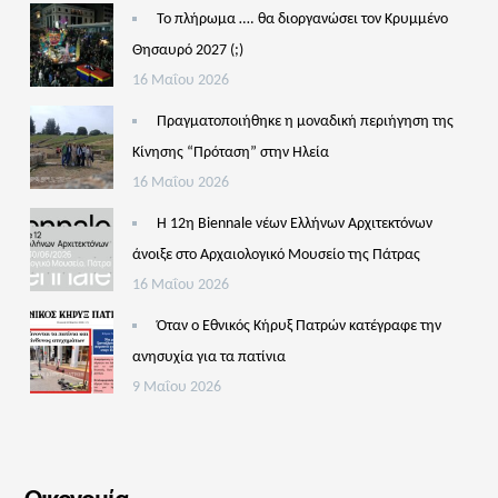
Το πλήρωμα …. θα διοργανώσει τον Κρυμμένο
Θησαυρό 2027 (;)
16 Μαΐου 2026
Πραγματοποιήθηκε η μοναδική περιήγηση της
Κίνησης “Πρόταση” στην Ηλεία
16 Μαΐου 2026
Η 12η Biennale νέων Ελλήνων Αρχιτεκτόνων
άνοιξε στο Αρχαιολογικό Μουσείο της Πάτρας
16 Μαΐου 2026
Όταν ο Εθνικός Κήρυξ Πατρών κατέγραφε την
ανησυχία για τα πατίνια
9 Μαΐου 2026