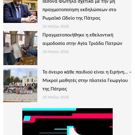
Ιάσονα Φωτήλα σχετικά με την μη
πραγματοποίηση εκδηλώσεων στο
Ρωμαϊκό Ωδείο της Πάτρας
26 Μαΐου 2026
Πραγματοποιήθηκε η εθελοντική
αιμοδοσία στην Αγία Τριάδα Πατρών
26 Μαΐου 2026
Το όνειρο κάθε παιδιού είναι η Ειρήνη… –
Μικροί μαθητές στην πλατεία Γεωργίου
της Πάτρας
26 Μαΐου 2026