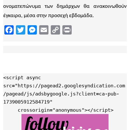
ονοματεπώνυμα των δημάρχων θα ανακοινωθούν
έγκαιρα, μέσα στην προσεχή εβδομάδα.
Facebook
Twitter
Messenger
Email
Copy
Print
Link
<script async 
src="https://pagead2.googlesyndication.com
/pagead/js/adsbygoogle.js?client=ca-pub-
1739005912584719"

     crossorigin="anonymous"></script>