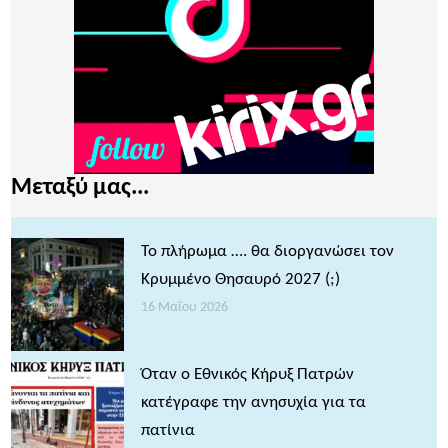
Μεταξύ μας...
Το πλήρωμα …. θα διοργανώσει τον
Κρυμμένο Θησαυρό 2027 (;)
16 Μαΐου 2026
Όταν ο Εθνικός Κήρυξ Πατρών
κατέγραφε την ανησυχία για τα
πατίνια