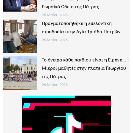
Ρωμαϊκό Ωδείο της Πάτρας
26 Μαΐου 2026
Πραγματοποιήθηκε η εθελοντική
αιμοδοσία στην Αγία Τριάδα Πατρών
26 Μαΐου 2026
Το όνειρο κάθε παιδιού είναι η Ειρήνη… –
Μικροί μαθητές στην πλατεία Γεωργίου
της Πάτρας
26 Μαΐου 2026