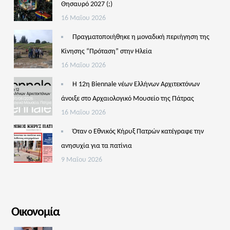
Θησαυρό 2027 (;)
16 Μαΐου 2026
Πραγματοποιήθηκε η μοναδική περιήγηση της
Κίνησης “Πρόταση” στην Ηλεία
16 Μαΐου 2026
Η 12η Biennale νέων Ελλήνων Αρχιτεκτόνων
άνοιξε στο Αρχαιολογικό Μουσείο της Πάτρας
16 Μαΐου 2026
Όταν ο Εθνικός Κήρυξ Πατρών κατέγραφε την
ανησυχία για τα πατίνια
9 Μαΐου 2026
Οικονομία