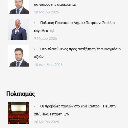
ως φάρος της αξιοκρατίας
10 Μαΐου 2026
Πολιτική Προστασία Δήμου Πατρέων: Στο ίδιο
έργο θεατές!
9 Μαΐου 2026
Περιπλανώμενος προς αναζήτηση λησμονημένων
αξιών
10 Απριλίου 2026
Πολιτισμός
Οι προβολές ταινιών στο Σινέ Κάστρο – Πέμπτη
28/5 έως Τετάρτη 3/6
26 Μαΐου 2026