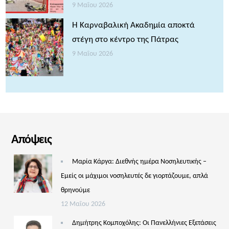
9 Μαΐου 2026
Η Καρναβαλική Ακαδημία αποκτά
στέγη στο κέντρο της Πάτρας
9 Μαΐου 2026
Απόψεις
Μαρία Κάργα: Διεθνής ημέρα Νοσηλευτικής –
Εμείς οι μάχιμοι νοσηλευτές δε γιορτάζουμε, απλά
θρηνούμε
12 Μαΐου 2026
Δημήτρης Κομποχόλης: Οι Πανελλήνιες Εξετάσεις