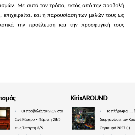
κισμών. Με αυτό τον τρόπο, εκτός από την προβολή
 επιχειρείται και η παρουσίαση των μελών τους ως
ριστικά την προέλευση και την προσφυγική τους
τισμός
KirixAROUND
Οι προβολές ταινιών στο
Το πλήρωμα …. 
Σινέ Κάστρο – Πέμπτη 28/5
διοργανώσει τον Κρ
έως Τετάρτη 3/6
Θησαυρό 2027 (;)