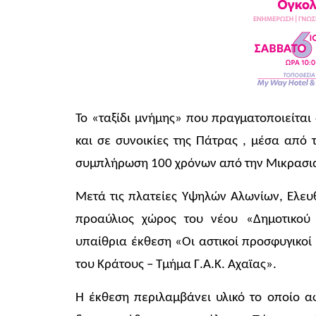
Το «ταξίδι μνήμης» που πραγματοποιείται 
και σε συνοικίες της Πάτρας , μέσα από
συμπλήρωση 100 χρόνων από την Μικρασιατ
Μετά τις πλατείες Υψηλών Αλωνίων, Ελευ
προαύλιος χώρος του νέου «Δημοτικού
υπαίθρια έκθεση «Οι αστικοί προσφυγικοί
του Κράτους – Τμήμα Γ.Α.Κ. Αχαϊας».
Η έκθεση περιλαμβάνει υλικό το οποίο α