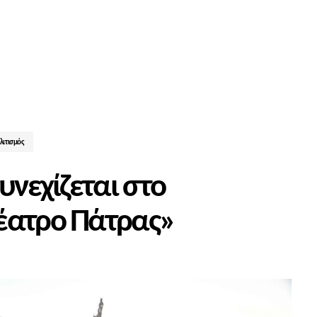
λιτισμός
υνεχίζεται στο
Θέατρο Πάτρας»