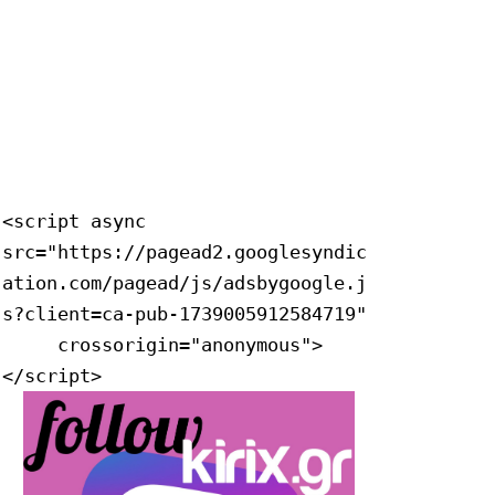
<script async 
src="https://pagead2.googlesyndic
ation.com/pagead/js/adsbygoogle.j
s?client=ca-pub-1739005912584719"

     crossorigin="anonymous">
</script>