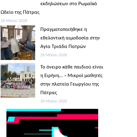
εκδηλώσεων στο Ρωμαϊκό
Ωδείο της Πάτρας
26 Μαΐου 2026
Πραγματοποιήθηκε η
εθελοντική αιμοδοσία στην
Αγία Τριάδα Πατρών
26 Μαΐου 2026
Το όνειρο κάθε παιδιού είναι
η Ειρήνη… – Μικροί μαθητές
στην πλατεία Γεωργίου της
Πάτρας
26 Μαΐου 2026