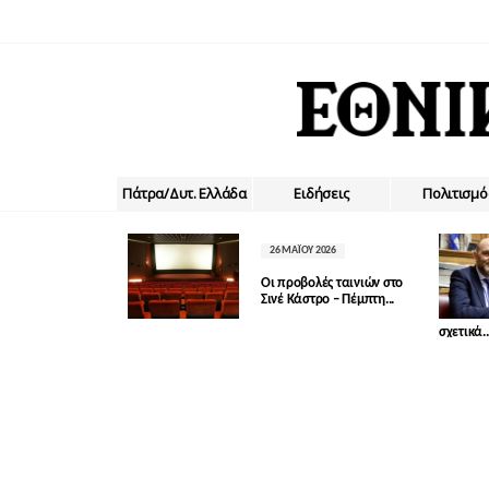
Πάτρα/Δυτ. Ελλάδα
Ειδήσεις
Πολιτισμό
26 ΜΑΪ́ΟΥ 2026
Οι προβολές ταινιών στο
Σινέ Κάστρο – Πέμπτη...
σχετικά..