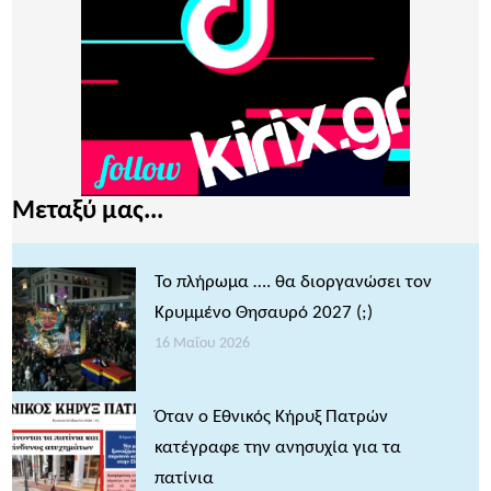
Μεταξύ μας...
Το πλήρωμα …. θα διοργανώσει τον
Κρυμμένο Θησαυρό 2027 (;)
16 Μαΐου 2026
Όταν ο Εθνικός Κήρυξ Πατρών
κατέγραφε την ανησυχία για τα
πατίνια