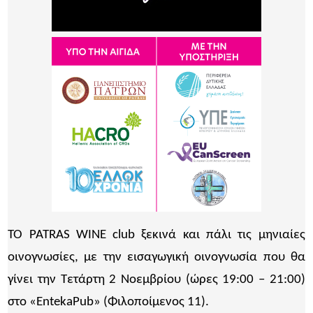
ΤΟ PATRAS WINE club ξεκινά και πάλι τις µηνιαίες
οινογνωσίες, µε την εισαγωγική οινογνωσία που θα
γίνει την Τετάρτη 2 Νοεµβρίου (ώρες 19:00 – 21:00)
στο «EntekaPub» (Φιλοποίµενος 11).