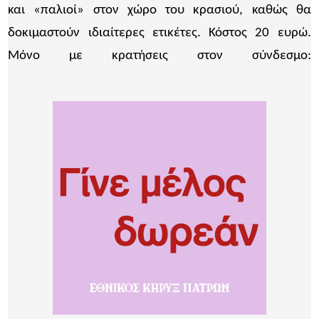
και «παλιοί» στον χώρο του κρασιού, καθώς θα
δοκιµαστούν ιδιαίτερες ετικέτες. Κόστος 20 ευρώ.
Μόνο µε κρατήσεις στον σύνδεσµο:
https://cutt.ly/pwc22- oinognosia1