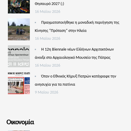
Θησαυρό 2027 (;)
16 Μαΐου 2026
Πραγματοποιήθηκε η μοναδική περιήγηση της
Κίνησης “Πρόταση” στην Ηλεία
16 Μαΐου 2026
Η 12η Biennale νέων Ελλήνων Αρχιτεκτόνων
άνοιξε στο Αρχαιολογικό Μουσείο της Πάτρας
16 Μαΐου 2026
Όταν ο Εθνικός Κήρυξ Πατρών κατέγραφε την
ανησυχία για τα πατίνια
9 Μαΐου 2026
Οικονομία