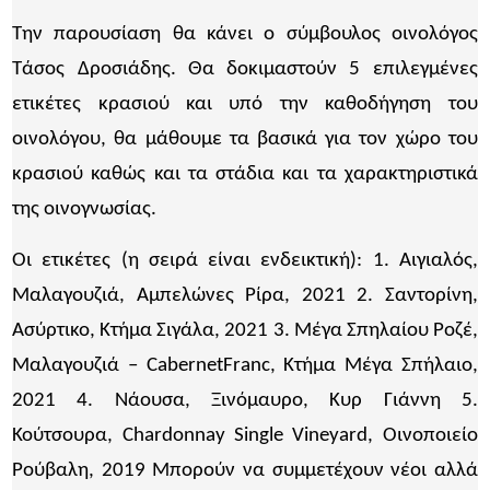
Την παρουσίαση θα κάνει ο σύµβουλος οινολόγος
Τάσος ∆ροσιάδης. Θα δοκιµαστούν 5 επιλεγµένες
ετικέτες κρασιού και υπό την καθοδήγηση του
οινολόγου, θα µάθουµε τα βασικά για τον χώρο του
κρασιού καθώς και τα στάδια και τα χαρακτηριστικά
της οινογνωσίας.
Οι ετικέτες (η σειρά είναι ενδεικτική): 1. Αιγιαλός,
Μαλαγουζιά, Αµπελώνες Ρίρα, 2021 2. Σαντορίνη,
Ασύρτικο, Κτήµα Σιγάλα, 2021 3. Μέγα Σπηλαίου Ροζέ,
Μαλαγουζιά – CabernetFranc, Κτήµα Μέγα Σπήλαιο,
2021 4. Νάουσα, Ξινόµαυρο, Κυρ Γιάννη 5.
Κούτσουρα, Chardonnay Single Vineyard, Οινοποιείο
Ρούβαλη, 2019 Μπορούν να συµµετέχουν νέοι αλλά