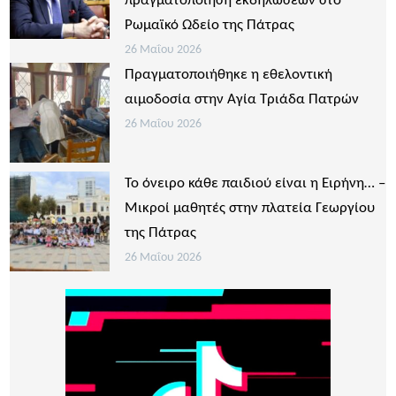
πραγματοποίηση εκδηλώσεων στο
Ρωμαϊκό Ωδείο της Πάτρας
26 Μαΐου 2026
Πραγματοποιήθηκε η εθελοντική
αιμοδοσία στην Αγία Τριάδα Πατρών
26 Μαΐου 2026
Το όνειρο κάθε παιδιού είναι η Ειρήνη… –
Μικροί μαθητές στην πλατεία Γεωργίου
της Πάτρας
26 Μαΐου 2026