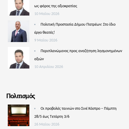
ως φάρος της αξιοκρατίας
10 Μαΐου 2026
Πολιτική Προστασία Δήμου Πατρέων: Στο ίδιο
έργο θεατές!
9 Μαΐου 2026
Περιπλανώμενος προς αναζήτηση λησμονημένων
αξιών
10 Απριλίου 2026
Πολιτισμός
Οι προβολές ταινιών στο Σινέ Κάστρο – Πέμπτη
28/5 έως Τετάρτη 3/6
26 Μαΐου 2026