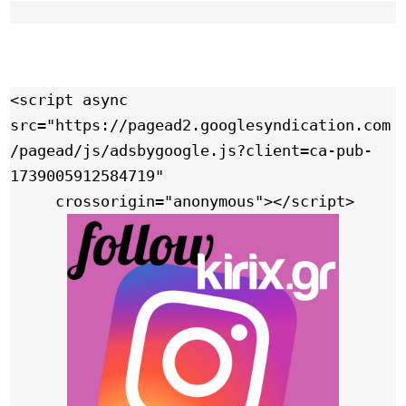
<script async 
src="https://pagead2.googlesyndication.com
/pagead/js/adsbygoogle.js?client=ca-pub-
1739005912584719"

     crossorigin="anonymous"></script>