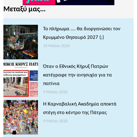
Μεταξύ μας...
Το πλήρωμα …. θα διοργανώσει τον
Κρυμμένο Θησαυρό 2027 (;)
16 Μαΐου 2026
Όταν ο Εθνικός Κήρυξ Πατρών
κατέγραφε την ανησυχία για τα
πατίνια
9 Μαΐου 2026
Η Καρναβαλική Ακαδημία αποκτά
στέγη στο κέντρο της Πάτρας
9 Μαΐου 2026