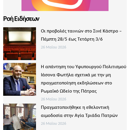
Ροή Ειδήσεων
Οι προβολές ταινιών στο Σινέ Κάστρο –
Πέμπτη 28/5 έως Τετάρτη 3/6
26 Μαΐου 2026
Η απάντηση του Υφυπουργού Πολιτισμού
Ιάσονα Φωτήλα σχετικά με την μη
πραγματοποίηση εκδηλώσεων στο
Ρωμαϊκό Ωδείο της Πάτρας
26 Μαΐου 2026
Πραγματοποιήθηκε η εθελοντική
αιμοδοσία στην Αγία Τριάδα Πατρών
26 Μαΐου 2026