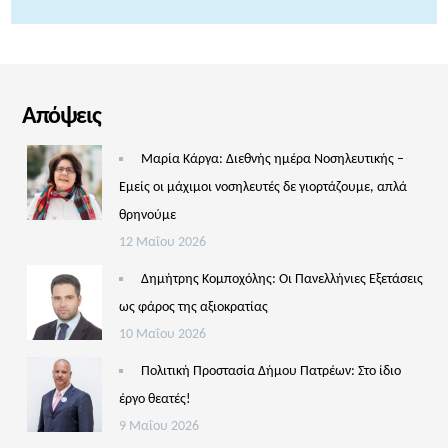
Απόψεις
Μαρία Κάργα: Διεθνής ημέρα Νοσηλευτικής –
Εμείς οι μάχιμοι νοσηλευτές δε γιορτάζουμε, απλά
θρηνούμε
12 Μαΐου 2026
Δημήτρης Κομποχόλης: Οι Πανελλήνιες Εξετάσεις
ως φάρος της αξιοκρατίας
10 Μαΐου 2026
Πολιτική Προστασία Δήμου Πατρέων: Στο ίδιο
έργο θεατές!
9 Μαΐου 2026