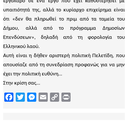
εργολάβο σε ένα έργο που έχει καθυστερήσει με
υπαιτιότητά της, αλλά το κυρίαρχο επιχείρημα είναι
ότι «δεν θα πληρωθεί το πριμ από τα ταμεία του
Δήμου, αλλά από το πρόγραμμα Δημοσίων
Επενδύσεων», δηλαδή από τη φορολογία του
Ελληνικού λαού.
Αυτή είναι η δήθεν αριστερή πολιτική Πελετίδη, που
απουσίαζε από τη συνεδρίαση προφανώς για να μην
έχει την πολιτική ευθύνη…
Στην κρίση σας…
Facebook
Twitter
Messenger
Email
Copy
Print
Link