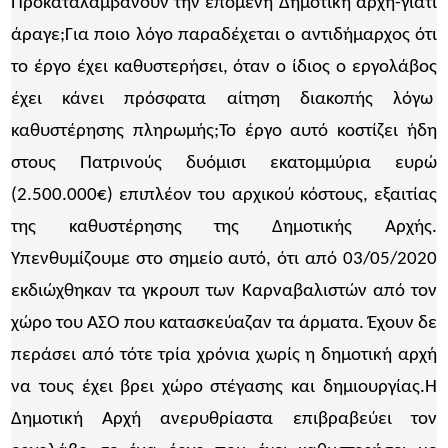
Προκαταλαμβάνουν την επόμενη Δημοτική αρχή-γιατί
άραγε;Για ποιο λόγο παραδέχεται ο αντιδήμαρχος ότι
το έργο έχει καθυστερήσει, όταν ο ίδιος ο εργολάβος
έχει κάνει πρόσφατα αίτηση διακοπής λόγω
καθυστέρησης πληρωμής;Το έργο αυτό κοστίζει ήδη
στους Πατρινούς δυόμισι εκατομμύρια ευρώ
(2.500.000€) επιπλέον του αρχικού κόστους, εξαιτίας
της καθυστέρησης της Δημοτικής Αρχής.
Υπενθυμίζουμε στο σημείο αυτό, ότι από 03/05/2020
εκδιώχθηκαν τα γκρουπ των Καρναβαλιστών από τον
χώρο του ΑΣΟ που κατασκεύαζαν τα άρματα. Έχουν δε
περάσει από τότε τρία χρόνια χωρίς η δημοτική αρχή
να τους έχει βρει χώρο στέγασης και δημιουργίας.Η
Δημοτική Αρχή ανερυθρίαστα επιβραβεύει τον