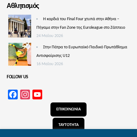
Αθλητισμός
Η καρδιά του Final Four χτυπά στην Αθήνα –
Πήγαμε στην Fan Zone της Euroleague στο Ζάππειο
24 Μαΐου 2026
Στην Πάτρα το Ευρωπαϊκό Παιδικό Πρωτάθλημα
Αντισφαίρισης U12
16 Μαΐου 2026
FOLLOW US
Facebook
Instagram
YouTube
Channel
ΕΠΙΚΟΙΝΩΝΙΑ
ΤΑΥΤΟΤΗΤΑ