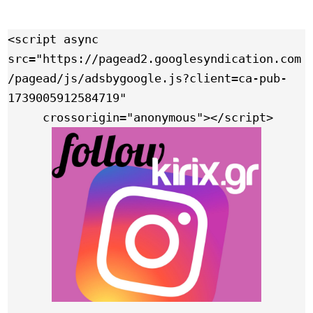
<script async 
src="https://pagead2.googlesyndication.com
/pagead/js/adsbygoogle.js?client=ca-pub-
1739005912584719"

     crossorigin="anonymous"></script>