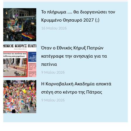
Το πλήρωμα …. θα διοργανώσει τον
Κρυμμένο Θησαυρό 2027 (;)
16 Μαΐου 2026
Όταν ο Εθνικός Κήρυξ Πατρών
κατέγραφε την ανησυχία για τα
πατίνια
9 Μαΐου 2026
Η Καρναβαλική Ακαδημία αποκτά
στέγη στο κέντρο της Πάτρας
9 Μαΐου 2026