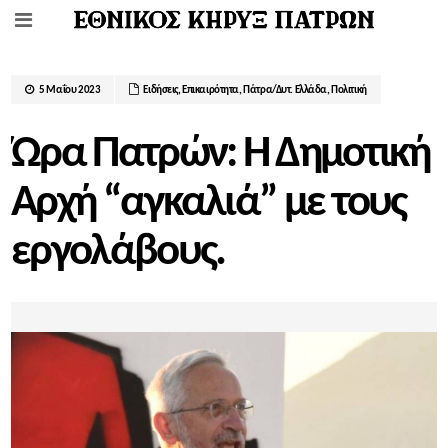
5 Μαΐου 2023
Ειδήσεις
,
Επικαιρότητα
,
Πάτρα/Δυτ. Ελλάδα
,
Πολιτική
Ώρα Πατρών: Η Δημοτική
Αρχή “αγκαλιά” με τους
εργολάβους.