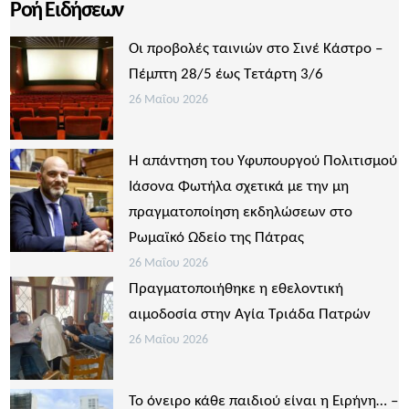
Ροή Ειδήσεων
Οι προβολές ταινιών στο Σινέ Κάστρο –
Πέμπτη 28/5 έως Τετάρτη 3/6
26 Μαΐου 2026
Η απάντηση του Υφυπουργού Πολιτισμού
Ιάσονα Φωτήλα σχετικά με την μη
πραγματοποίηση εκδηλώσεων στο
Ρωμαϊκό Ωδείο της Πάτρας
26 Μαΐου 2026
Πραγματοποιήθηκε η εθελοντική
αιμοδοσία στην Αγία Τριάδα Πατρών
26 Μαΐου 2026
Το όνειρο κάθε παιδιού είναι η Ειρήνη… –