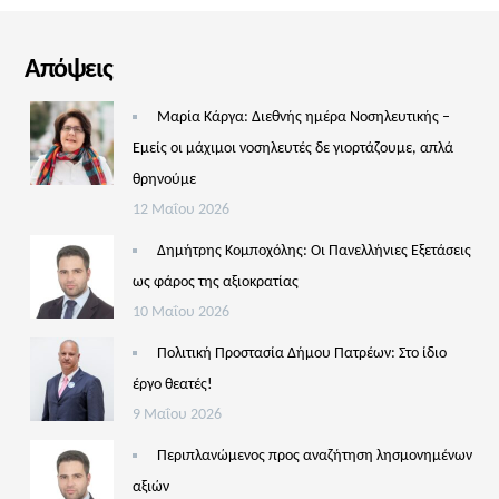
Απόψεις
Μαρία Κάργα: Διεθνής ημέρα Νοσηλευτικής –
Εμείς οι μάχιμοι νοσηλευτές δε γιορτάζουμε, απλά
θρηνούμε
12 Μαΐου 2026
Δημήτρης Κομποχόλης: Οι Πανελλήνιες Εξετάσεις
ως φάρος της αξιοκρατίας
10 Μαΐου 2026
Πολιτική Προστασία Δήμου Πατρέων: Στο ίδιο
έργο θεατές!
9 Μαΐου 2026
Περιπλανώμενος προς αναζήτηση λησμονημένων
αξιών