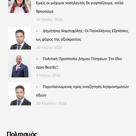
Εμείς οι μάχιμοι νοσηλευτές δε γιορτάζουμε, απλά
θρηνούμε
12 Μαΐου 2026
Δημήτρης Κομποχόλης: Οι Πανελλήνιες Εξετάσεις
ως φάρος της αξιοκρατίας
10 Μαΐου 2026
Πολιτική Προστασία Δήμου Πατρέων: Στο ίδιο
έργο θεατές!
9 Μαΐου 2026
Περιπλανώμενος προς αναζήτηση λησμονημένων
αξιών
10 Απριλίου 2026
Πολιτισμός