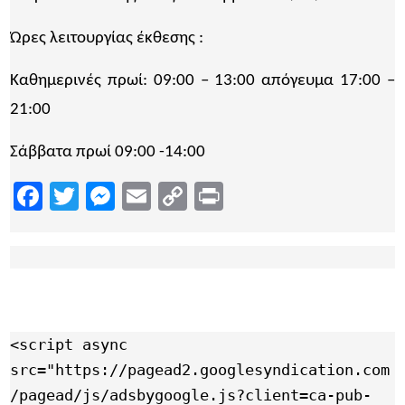
Ώρες λειτουργίας έκθεσης :
Καθημερινές πρωί: 09:00 – 13:00 απόγευμα 17:00 –
21:00
Σάββατα πρωί 09:00 -14:00
Facebook
Twitter
Messenger
Email
Copy
Print
Link
<script async 
src="https://pagead2.googlesyndication.com
/pagead/js/adsbygoogle.js?client=ca-pub-