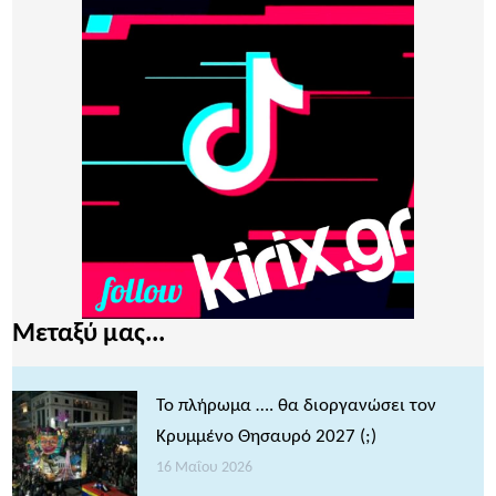
Μεταξύ μας...
Το πλήρωμα …. θα διοργανώσει τον
Κρυμμένο Θησαυρό 2027 (;)
16 Μαΐου 2026