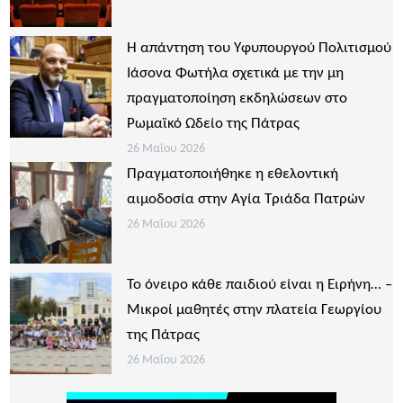
Η απάντηση του Υφυπουργού Πολιτισμού
Ιάσονα Φωτήλα σχετικά με την μη
πραγματοποίηση εκδηλώσεων στο
Ρωμαϊκό Ωδείο της Πάτρας
26 Μαΐου 2026
Πραγματοποιήθηκε η εθελοντική
αιμοδοσία στην Αγία Τριάδα Πατρών
26 Μαΐου 2026
Το όνειρο κάθε παιδιού είναι η Ειρήνη… –
Μικροί μαθητές στην πλατεία Γεωργίου
της Πάτρας
26 Μαΐου 2026