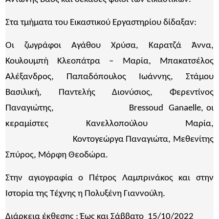
Στα τμήματα του Εικαστικού Εργαστηρίου δίδαξαν:
Οι ζωγράφοι Αγάθου Χρύσα, Καρατζά Άννα,
Κουλουμπή Κλεοπάτρα – Μαρία, Μπακατσέλος
Αλέξανδρος, Παπαδόπουλος Ιωάννης, Στάμου
Βασιλική, Παντελής Διονύσιος, Φερεντίνος
Παναγιώτης, Bressoud Ganaelle, οι
κεραμίστες Κανελλοπούλου Μαρία,
Κοντογεώργα Παναγιώτα, Μεθενίτης
Σπύρος, Μόρφη Θεοδώρα.
Στην αγιογραφία ο Πέτρος Λαμπρινάκος και στην
Ιστορία της Τέχνης η Πολυξένη Γιαννούλη.
Διάρκεια έκθεσης : Έως και Σάββατο 15/10/2022