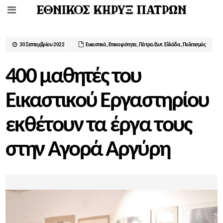
30 Σεπτεμβρίου 2022
Εικαστικά
,
Επικαιρότητα
,
Πάτρα/Δυτ. Ελλάδα
,
Πολιτισμός
400 μαθητές του
Εικαστικού Εργαστηρίου
εκθέτουν τα έργα τους
στην Αγορά Αργύρη