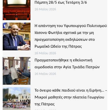
Πέμπτη 28/5 έως Τετάρτη 3/6
26 Μαΐου 2026
Η απάντηση του Υφυπουργού Πολιτισμού
Ιάσονα Φωτήλα σχετικά με την μη
πραγματοποίηση εκδηλώσεων στο
Ρωμαϊκό Ωδείο της Πάτρας
26 Μαΐου 2026
Πραγματοποιήθηκε η εθελοντική
αιμοδοσία στην Αγία Τριάδα Πατρών
26 Μαΐου 2026
Το όνειρο κάθε παιδιού είναι η Ειρήνη… –
Μικροί μαθητές στην πλατεία Γεωργίου
της Πάτρας