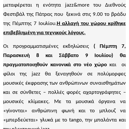
μεταφέρεται η ενότητα jazz&more του Διεθνούς
Φεστιβάλ της Πάτρας που ξεκινά στις 9.00 το βράδυ
της Πέμπτης 7 Ιουλίου.
Η αλλαγή του χώρου κρίθηκε
επιβεβλημένη για τεχνικούς λόγους.
Οι προγραμματισμένες εκδηλώσεις
( Πέμπτη 7,
Παρασκευή 8 και Σάββατο 9 Ιουλίου) θα
πραγματοποιηθούν κανονικά στο νέο χώρο
και οι
φίλοι της jazz θα ξεναγηθούν σε πολύμορφες
μουσικές έκφρασης των ανθρώπινων συναισθημάτων
και σε σύνθετες – πολλές φορές αχαρτογράφητες –
μουσικές κλίμακες. Mε τα μουσικά όργανα να
«γίνονται» ανθρώπινη φωνή και το μπλουζ να
«μπερδεύεται» γλυκά με το tango, την μπαλάντα και