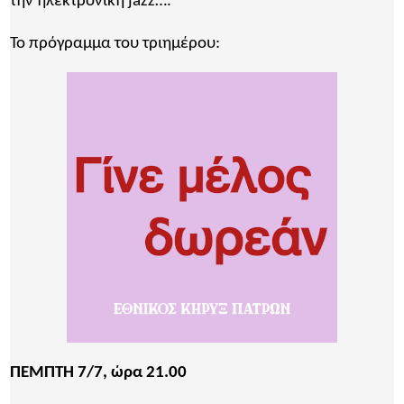
την ηλεκτρονική jazz….
Το πρόγραμμα του τριημέρου:
ΠΕΜΠΤΗ 7/7, ώρα 21.00