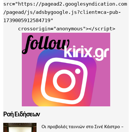
src="https://pagead2.googlesyndication.com
/pagead/js/adsbygoogle.js?client=ca-pub-
1739005912584719"

     crossorigin="anonymous"></script>
Ροή Ειδήσεων
Οι προβολές ταινιών στο Σινέ Κάστρο –