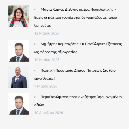
Μαρία Κάργα: Διεθνής ημέρα Νοσηλευτικής –
Εμείς οι μάχιμοι νοσηλευτές δε γιορτάζουμε, απλά
θρηνούμε
12 Μαΐου 2026
Δημήτρης Κομποχόλης: Οι Πανελλήνιες Εξετάσεις
ως φάρος της αξιοκρατίας
10 Μαΐου 2026
Πολιτική Προστασία Δήμου Πατρέων: Στο ίδιο
έργο θεατές!
9 Μαΐου 2026
Περιπλανώμενος προς αναζήτηση λησμονημένων
αξιών
10 Απριλίου 2026