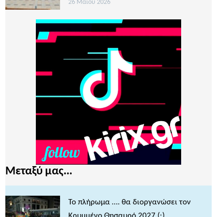
26 Μαΐου 2026
Μεταξύ μας...
Το πλήρωμα …. θα διοργανώσει τον
Κρυμμένο Θησαυρό 2027 (;)