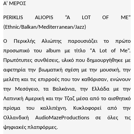
Α’ ΜΕΡΟΣ
PERIKLIS ALIOPIS “A LOT OF ME”
(Ethnic/Balkan/Mediterranean/Jazz)
O Περικλής Αλιώπης παρουσιάζει το πρώτο
προσωπικό του album με τίτλο “A Lot of Me”.
Πρωτότυπες συνθέσεις, υλικό που δημιουργήθηκε με
αφετηρία την βιωματική σχέση με την μουσική, την
μελέτη και τις επιρροές που τον καθόρισαν, ενώνουν
την Μεσόγειο, τα Βαλκάνια, την Ελλάδα με την
Λατινική Αμερική και την Τζαζ μέσα από το αισθητικό
πρίσμα του καλλιτέχνη. Κυκλοφορεί από την
Ολλανδική AudioMazeProductions σε όλες τις
ψηφιακές πλατφόρμες.