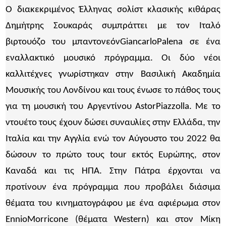
O διακεκριμένος Έλληνας σολίστ κλασικής κιθάρας
Δημήτρης Σουκαράς συμπράττει με τον Ιταλό
βιρτουόζο του μπαντονεόνGiancarloPalena σε ένα
εναλλακτικό μουσικό πρόγραμμα. Οι δύο νέοι
καλλιτέχνες γνωρίστηκαν στην Βασιλική Ακαδημία
Μουσικής του Λονδίνου και τους ένωσε το πάθος τους
για τη μουσική του Αργεντίνου AstorPiazzolla. Με το
ντουέτο τους έχουν δώσει συναυλίες στην Ελλάδα, την
Ιταλία και την Αγγλία ενώ τον Αύγουστο του 2022 θα
δώσουν το πρώτο τους tour εκτός Ευρώπης, στον
Καναδά και τις ΗΠΑ. Στην Πάτρα έρχονται να
προτίνουν ένα πρόγραμμα που προβάλει διάσιμα
θέματα του κινηματογράφου με ένα αφιέρωμα στον
EnnioMorricone (θέματα Western) και στον Μίκη