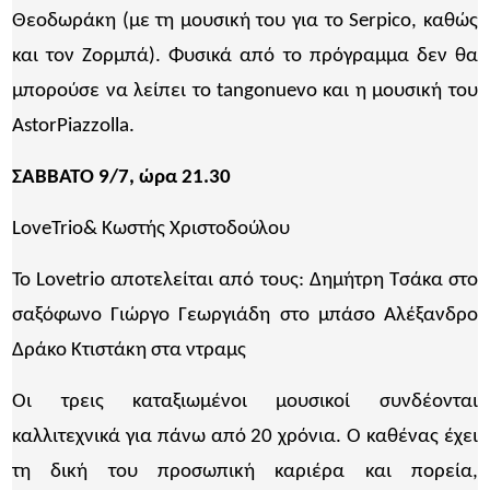
Θεοδωράκη (με τη μουσική του για το Serpico, καθώς
και τον Ζορμπά). Φυσικά από το πρόγραμμα δεν θα
μπορούσε να λείπει το tangonuevo και η μουσική του
AstorPiazzolla.
ΣΑΒΒΑΤΟ 9/7, ώρα 21.30
LoveTrio& Κωστής Χριστοδούλου
Το Lovetrio αποτελείται από τους: Δημήτρη Τσάκα στο
σαξόφωνο Γιώργο Γεωργιάδη στο μπάσο Αλέξανδρο
Δράκο Κτιστάκη στα ντραμς
Οι τρεις καταξιωμένοι μουσικοί συνδέονται
καλλιτεχνικά για πάνω από 20 χρόνια. Ο καθένας έχει
τη δική του προσωπική καριέρα και πορεία,