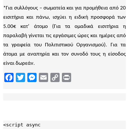
*Για συλλόγους – σωματεία και για προμήθεια από 20
εισιτήρια και πάνω, ισχύει η ειδική προσφορά των
5.00€ κατ’ άτομο (Για τα ομαδικά εισιτήρια η
παραλαβή γίνεται τις εργάσιμες ώρες και ημέρες από
τα γραφεία του Πολιτιστικού Οργανισμού). Για τα
άτομα με αναπηρία και τον συνοδό τους η είσοδος
είναι δωρεάν.
Facebook
Twitter
Messenger
Email
Copy
Print
Link
<script async 