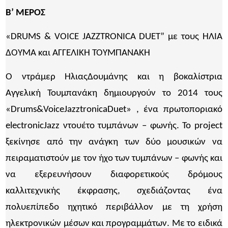
Β’ ΜΕΡΟΣ
«DRUMS & VOICE JAZZTRONICA DUET” με τους ΗΛΙΑ
ΔΟΥΜΑ και ΑΓΓΕΛΙΚΗ ΤΟΥΜΠΑΝΑΚΗ
Ο ντράμερ ΗλιαςΔουμάνης και η βοκαλίστρια
Αγγελική Τουμπανάκη δημιουργούν το 2014 τους
«Drums&VoiceJazztronicaDuet» , ένα πρωτοποριακό
electronicJazz ντουέτο τυμπάνων – φωνής. Το project
ξεκίνησε από την ανάγκη των δύο μουσικών να
πειραματιστούν με τον ήχο των τυμπάνων – φωνής και
να εξερευνήσουν διαφορετικούς δρόμους
καλλιτεχνικής έκφρασης, σχεδιάζοντας ένα
πολυεπίπεδο ηχητικό περιβάλλον με τη χρήση
ηλεκτρονικών μέσων και προγραμμάτων. Με το ειδικά