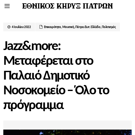
4 Ιουλίου 2022
Επικαιρότητα
,
Μουσική
,
Πάτρα/Δυτ. Ελλάδα
,
Πολιτισμός
Jazz&more:
Μεταφέρεται στο
Παλαιό Δημοτικό
Νοσοκομείο – Όλο το
πρόγραμμα