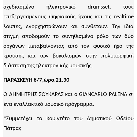
σχεδιασμένο ηλεκτρονικό drumsset, τoυς
επεξεργασμένους ψηφιακούς ήχους και τις realtime
λούπες, ενορχηστρώνουν και συνθέτουν. Την ίδια
στιγμή αποδομούν το συνηθισμένο ρόλο των δύο
οργάνων μεταβαίνοντας από τον φυσικό ήχο της
κρούσης και των βοκαλισμών στην πολυμορφική
διάσταση της ηλεκτρονικής μουσικής.
ΠΑΡΑΣΚΕΥΗ 8/7,ώρα 21.30
Ο ΔΗΜΗΤΡΗΣ ΣΟΥΚΑΡΑΣ και ο GIANCARLO PALENA σ’
ένα εναλλακτικό μουσικό πρόγραμμα.
*Συμμετέχει το Κουιντέτο του Δημοτικού Ωδείου
Πάτρας