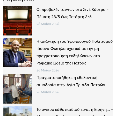
Οι προβολές ταινιών στο Σινέ Κάστρο –
Πέμπτη 28/5 έως Τετάρτη 3/6
26 Μαΐου 2026
Η απάντηση του Υφυπουργού Πολιτισμού
Ιάσονα Φωτήλα σχετικά με την μη
πραγματοποίηση εκδηλώσεων στο
Ρωμαϊκό Ωδείο της Πάτρας
26 Μαΐου 2026
Πραγματοποιήθηκε η εθελοντική
αιμοδοσία στην Αγία Τριάδα Πατρών
26 Μαΐου 2026
Το όνειρο κάθε παιδιού είναι η Ειρήνη… –