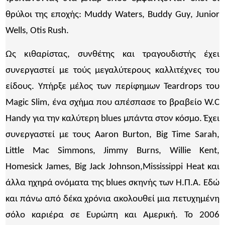
θρύλοι της εποχής: Muddy Waters, Buddy Guy, Junior
Wells, Otis Rush.
Ως κιθαρίστας, συνθέτης και τραγουδιστής έχει
συνεργαστεί με τούς μεγαλύτερους καλλιτέχνες του
είδους. Υπήρξε μέλος των περίφημων Teardrops του
Magic Slim, ένα σχήμα που απέσπασε το βραβείο W.C
Handy για την καλύτερη blues μπάντα στον κόσμο. Έχει
συνεργαστεί με τους Aaron Burton, Big Time Sarah,
Little Mac Simmons, Jimmy Burns, Willie Kent,
Homesick James, Big Jack Johnson,Mississippi Heat και
άλλα ηχηρά ονόματα της blues σκηνής των Η.Π.Α. Εδώ
και πάνω από δέκα χρόνια ακολουθεί μια πετυχημένη
σόλο καριέρα σε Ευρώπη και Αμερική. Το 2006