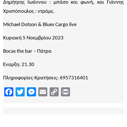
Δημήτρης Ιωάννου : μπάσο και φωνή, και Γιάννης
Χριστόπουλος : ντράμς.
Michael Dotson & Blues Cargo live
Κυριακή 5 Νοεμβρίου 2023
Bocas the bar – Πάτρα
Έναρξη: 21.30
Πληροφορίες-Κρατήσεις: 6957316401
Facebook
Twitter
Messenger
Email
Copy
Print
Link