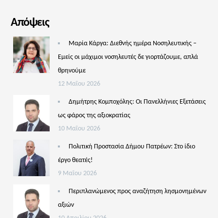
Απόψεις
Μαρία Κάργα: Διεθνής ημέρα Νοσηλευτικής –
Εμείς οι μάχιμοι νοσηλευτές δε γιορτάζουμε, απλά
θρηνούμε
12 Μαΐου 2026
Δημήτρης Κομποχόλης: Οι Πανελλήνιες Εξετάσεις
ως φάρος της αξιοκρατίας
10 Μαΐου 2026
Πολιτική Προστασία Δήμου Πατρέων: Στο ίδιο
έργο θεατές!
9 Μαΐου 2026
Περιπλανώμενος προς αναζήτηση λησμονημένων
αξιών