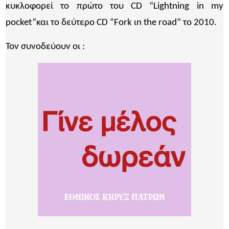
κυκλοφορεί το πρώτο του CD “Lightning in my
pocket”και το δεύτερο CD “Fork ιn the road” το 2010.
Τον συνοδεύουν οι :