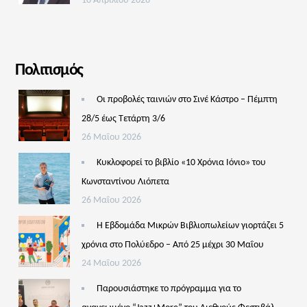
10 Απριλίου 2026
Πολιτισμός
Οι προβολές ταινιών στο Σινέ Κάστρο – Πέμπτη
28/5 έως Τετάρτη 3/6
26 Μαΐου 2026
Κυκλοφορεί το βιβλίο «10 Χρόνια Ιόνιο» του
Κωνσταντίνου Λιόπετα
26 Μαΐου 2026
Η Εβδομάδα Μικρών Βιβλιοπωλείων γιορτάζει 5
χρόνια στο Πολύεδρο – Από 25 μέχρι 30 Μαΐου
24 Μαΐου 2026
Παρουσιάστηκε το πρόγραμμα για το