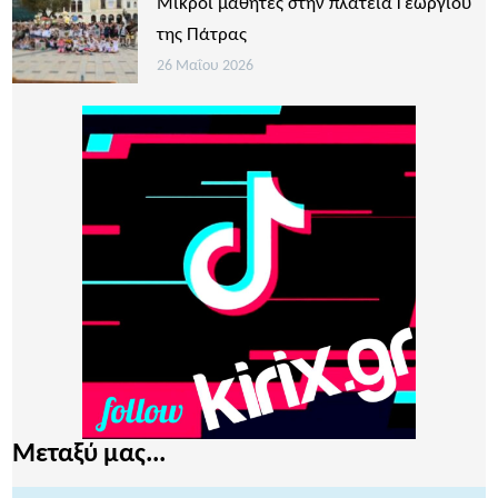
Μικροί μαθητές στην πλατεία Γεωργίου
της Πάτρας
26 Μαΐου 2026
Μεταξύ μας...