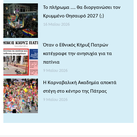
Το πλήρωμα …. θα διοργανώσει τον
Κρυμμένο Θησαυρό 2027 (;)
16 Μαΐου 2026
Όταν ο Εθνικός Κήρυξ Πατρών
κατέγραφε την ανησυχία για τα
πατίνια
9 Μαΐου 2026
Η Καρναβαλική Ακαδημία αποκτά
στέγη στο κέντρο της Πάτρας
9 Μαΐου 2026