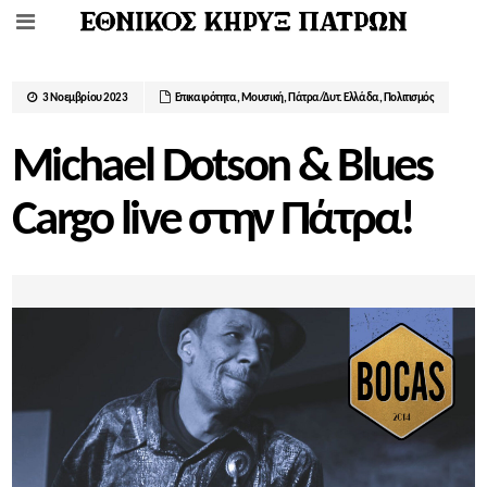
3 Νοεμβρίου 2023
Επικαιρότητα
,
Μουσική
,
Πάτρα/Δυτ. Ελλάδα
,
Πολιτισμός
Michael Dotson & Blues
Cargo live στην Πάτρα!