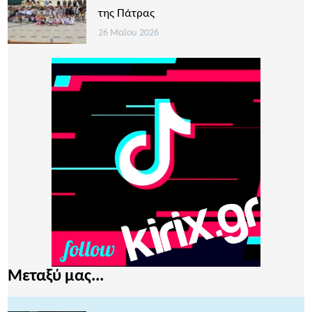
της Πάτρας
26 Μαΐου 2026
Μεταξύ μας...