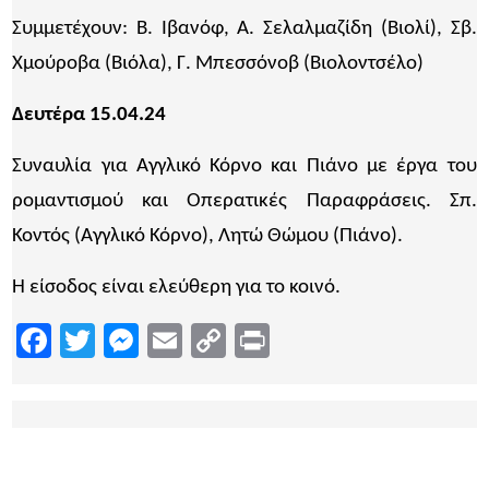
Συμμετέχουν: Β. Ιβανόφ, Α. Σελαλμαζίδη (Βιολί), Σβ.
Χμούροβα (Βιόλα), Γ. Μπεσσόνοβ (Βιολοντσέλο)
Δευτέρα 15.04.24
Συναυλία για Αγγλικό Κόρνο και Πιάνο με έργα του
ρομαντισμού και Οπερατικές Παραφράσεις. Σπ.
Κοντός (Αγγλικό Κόρνο), Λητώ Θώμου (Πιάνο).
Η είσοδος είναι ελεύθερη για το κοινό.
Facebook
Twitter
Messenger
Email
Copy
Print
Link