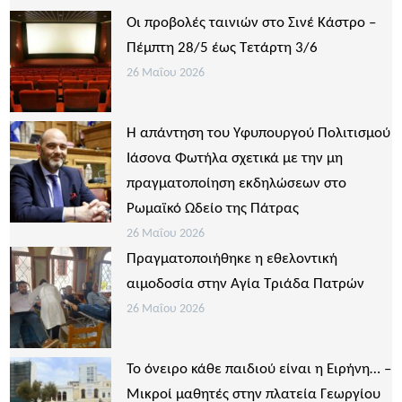
Οι προβολές ταινιών στο Σινέ Κάστρο –
Πέμπτη 28/5 έως Τετάρτη 3/6
26 Μαΐου 2026
Η απάντηση του Υφυπουργού Πολιτισμού
Ιάσονα Φωτήλα σχετικά με την μη
πραγματοποίηση εκδηλώσεων στο
Ρωμαϊκό Ωδείο της Πάτρας
26 Μαΐου 2026
Πραγματοποιήθηκε η εθελοντική
αιμοδοσία στην Αγία Τριάδα Πατρών
26 Μαΐου 2026
Το όνειρο κάθε παιδιού είναι η Ειρήνη… –
Μικροί μαθητές στην πλατεία Γεωργίου