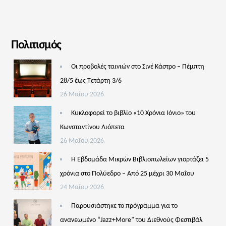
Πολιτισμός
Οι προβολές ταινιών στο Σινέ Κάστρο – Πέμπτη
28/5 έως Τετάρτη 3/6
26 Μαΐου 2026
Κυκλοφορεί το βιβλίο «10 Χρόνια Ιόνιο» του
Κωνσταντίνου Λιόπετα
26 Μαΐου 2026
Η Εβδομάδα Μικρών Βιβλιοπωλείων γιορτάζει 5
χρόνια στο Πολύεδρο – Από 25 μέχρι 30 Μαΐου
24 Μαΐου 2026
Παρουσιάστηκε το πρόγραμμα για το
ανανεωμένο “Jazz+More” του Διεθνούς Φεστιβάλ