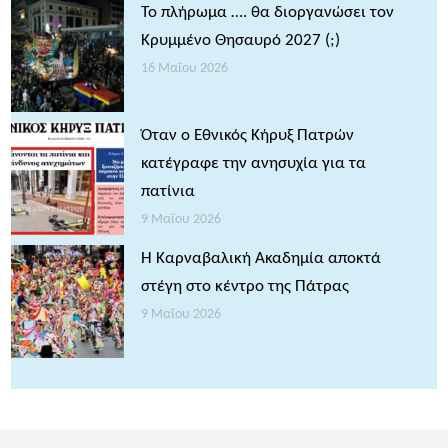
Το πλήρωμα …. θα διοργανώσει τον
Κρυμμένο Θησαυρό 2027 (;)
16 Μαΐου 2026
Όταν ο Εθνικός Κήρυξ Πατρών
κατέγραφε την ανησυχία για τα
πατίνια
9 Μαΐου 2026
Η Καρναβαλική Ακαδημία αποκτά
στέγη στο κέντρο της Πάτρας
9 Μαΐου 2026