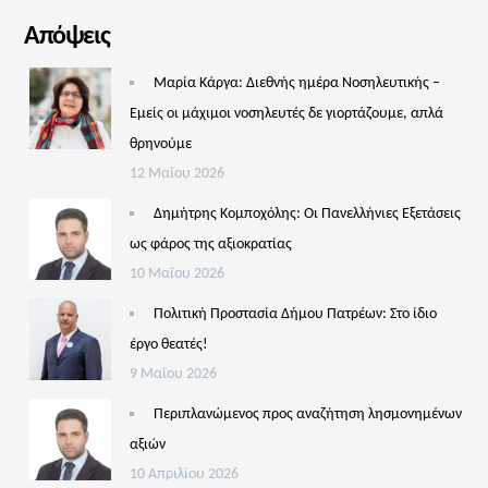
Απόψεις
Μαρία Κάργα: Διεθνής ημέρα Νοσηλευτικής –
Εμείς οι μάχιμοι νοσηλευτές δε γιορτάζουμε, απλά
θρηνούμε
12 Μαΐου 2026
Δημήτρης Κομποχόλης: Οι Πανελλήνιες Εξετάσεις
ως φάρος της αξιοκρατίας
10 Μαΐου 2026
Πολιτική Προστασία Δήμου Πατρέων: Στο ίδιο
έργο θεατές!
9 Μαΐου 2026
Περιπλανώμενος προς αναζήτηση λησμονημένων
αξιών
10 Απριλίου 2026