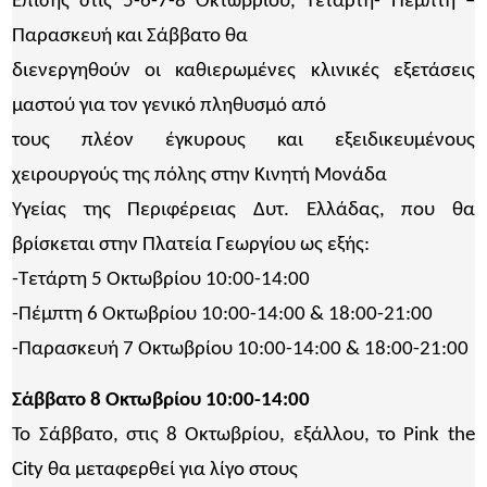
Επίσης στις 5-6-7-8 Οκτωβρίου, Τετάρτη- Πέμπτη –
Παρασκευή και Σάββατο θα
διενεργηθούν οι καθιερωμένες κλινικές εξετάσεις
μαστού για τον γενικό πληθυσμό από
τους πλέον έγκυρους και εξειδικευμένους
χειρουργούς της πόλης στην Κινητή Μονάδα
Υγείας της Περιφέρειας Δυτ. Ελλάδας, που θα
βρίσκεται στην Πλατεία Γεωργίου ως εξής:
-Τετάρτη 5 Οκτωβρίου 10:00-14:00
-Πέμπτη 6 Οκτωβρίου 10:00-14:00 & 18:00-21:00
-Παρασκευή 7 Οκτωβρίου 10:00-14:00 & 18:00-21:00
Σάββατο 8 Οκτωβρίου 10:00-14:00
Το Σάββατο, στις 8 Οκτωβρίου, εξάλλου, το Pink the
City θα μεταφερθεί για λίγο στους