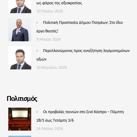
ως φάρος της αξιοκρατίας
10 Μαΐου 2026
Πολιτική Προστασία Δήμου Πατρέων: Στο ίδιο
έργο θεατές!
9 Μαΐου 2026
Περιπλανώμενος προς αναζήτηση λησμονημένων
αξιών
10 Απριλίου 2026
Πολιτισμός
Οι προβολές ταινιών στο Σινέ Κάστρο – Πέμπτη
28/5 έως Τετάρτη 3/6
26 Μαΐου 2026