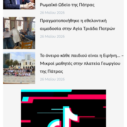
Ρωμαϊκό Ωδείο της Πάτρας
26 Μαΐου 2026
Πραγματοποιήθηκε η εθελοντική
αιμοδοσία στην Αγία Τριάδα Πατρών
26 Μαΐου 2026
Το όνειρο κάθε παιδιού είναι η Ειρήνη… –
Μικροί μαθητές στην πλατεία Γεωργίου
της Πάτρας
26 Μαΐου 2026