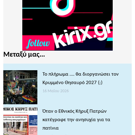
Μεταξύ μας...
Το πλήρωμα …. θα διοργανώσει τον
Κρυμμένο Θησαυρό 2027 (;)
16 Μαΐου 2026
Όταν ο Εθνικός Κήρυξ Πατρών
κατέγραφε την ανησυχία για τα
πατίνια