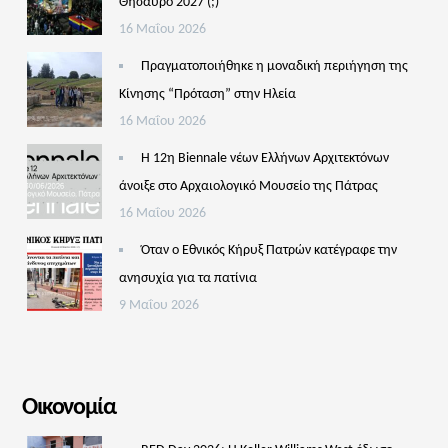
Θησαυρό 2027 (;)
16 Μαΐου 2026
Πραγματοποιήθηκε η μοναδική περιήγηση της
Κίνησης “Πρόταση” στην Ηλεία
16 Μαΐου 2026
Η 12η Biennale νέων Ελλήνων Αρχιτεκτόνων
άνοιξε στο Αρχαιολογικό Μουσείο της Πάτρας
16 Μαΐου 2026
Όταν ο Εθνικός Κήρυξ Πατρών κατέγραφε την
ανησυχία για τα πατίνια
9 Μαΐου 2026
Οικονομία