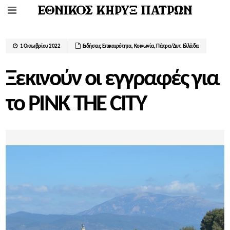
1 Οκτωβρίου 2022
Ειδήσεις
,
Επικαιρότητα
,
Κοινωνία
,
Πάτρα/Δυτ. Ελλάδα
Ξεκινούν οι εγγραφές για
το PINK THE CITY