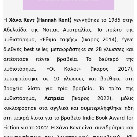
Η
Χάνα Κεντ (Hannah Kent)
γεννήθηκε το 1985 στην
Αδελαΐδα της Νότιας Αυστραλίας. Το πρώτο της
μυθιστόρημα, «Έθιμα ταφής» (Ίκαρος 2014), έγινε
διεθνές best seller, μεταφράστηκε σε 28 γλώσσες και
απέσπασε πέντε βραβεία. Το δεύτερό της
μυθιστόρημα, «Οι Καλοί» (Ίκαρος 2017),
μεταφράστηκε σε 10 γλώσσες και βρέθηκε στη
βραχεία λίστα για τρία βραβεία. Το τρίτο της
μυθιστόρημα,
Λατρεία
(Ίκαρος 2022), μόλις
κυκλοφόρησε στα αγγλικά και συμπεριλήφθηκε ήδη
στη μακρά λίστα για το βραβείο Indie Book Award for
Fiction για το 2022. Η Χάνα Κεντ είναι συνιδρύτρια και