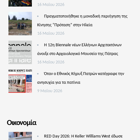
16 Μαΐου 2026
Πραγματοποιήθηκε η μοναδική περιήγηση της
Κίνησης “Πρόταση” στην Ηλεία
16 Μαΐου 2026
Η 12η Biennale νέων Ελλήνων Αρχιτεκτόνων
άνοιξε στο Αρχαιολογικό Μουσείο της Πάτρας
16 Μαΐου 2026
Όταν ο Εθνικός Κήρυξ Πατρών κατέγραφε την
ανησυχία για τα πατίνια
9 Μαΐου 2026
Οικονομία
RED Day 2026: Η Keller Williams West έδωσε