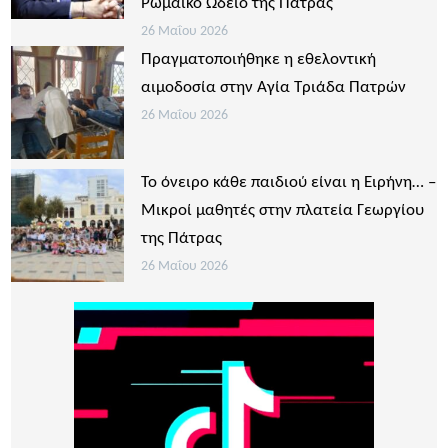
Ρωμαϊκό Ωδείο της Πάτρας
26 Μαΐου 2026
Πραγματοποιήθηκε η εθελοντική
αιμοδοσία στην Αγία Τριάδα Πατρών
26 Μαΐου 2026
Το όνειρο κάθε παιδιού είναι η Ειρήνη… –
Μικροί μαθητές στην πλατεία Γεωργίου
της Πάτρας
26 Μαΐου 2026