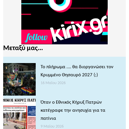
Μεταξύ μας...
Το πλήρωμα …. θα διοργανώσει τον
Κρυμμένο Θησαυρό 2027 (;)
16 Μαΐου 2026
Όταν ο Εθνικός Κήρυξ Πατρών
κατέγραφε την ανησυχία για τα
πατίνια
9 Μαΐου 2026