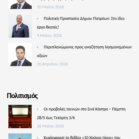
10 Μαΐου 2026
Πολιτική Προστασία Δήμου Πατρέων: Στο ίδιο
έργο θεατές!
9 Μαΐου 2026
Περιπλανώμενος προς αναζήτηση λησμονημένων
αξιών
10 Απριλίου 2026
Πολιτισμός
Οι προβολές ταινιών στο Σινέ Κάστρο – Πέμπτη
28/5 έως Τετάρτη 3/6
26 Μαΐου 2026
Κυκλοφορεί το βιβλίο «10 Χρόνια Ιόνιο» του