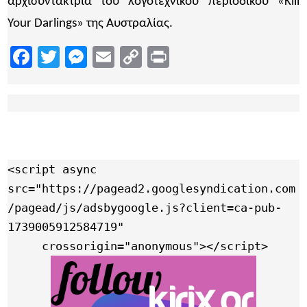
αρχισυντάκτρια του λογοτεχνικού περιοδικού «Kill
Your Darlings» της Αυστραλίας.
Facebook
Twitter
Messenger
Email
Copy
Print
Link
<script async 
src="https://pagead2.googlesyndication.com
/pagead/js/adsbygoogle.js?client=ca-pub-
1739005912584719"

     crossorigin="anonymous"></script>