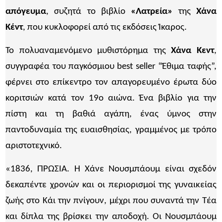
απόγευμα
, συζητά το βιβλίο
«Λατρεία»
της
Χάνα
Κέντ
, που κυκλοφορεί από τις εκδόσεις Ίκαρος.
Το πολυαναμενόμενο μυθιστόρημα της
Χάνα Κεντ
,
συγγραφέα του παγκόσμιου best seller “Έθιμα ταφής”,
φέρνει στο επίκεντρο τον απαγορευμένο έρωτα δύο
κοριτσιών κατά τον 19ο αιώνα. Ένα βιβλίο για την
πίστη και τη βαθιά αγάπη, ένας ύμνος στην
παντοδυναμία της ευαισθησίας, γραμμένος με τρόπο
αριστοτεχνικό.
«1836, ΠΡΩΣΙΑ. Η Χάνε Νουσμπάουμ είναι σχεδόν
δεκαπέντε χρονών και οι περιορισμοί της γυναικείας
ζωής στο Κάι την πνίγουν, μέχρι που συναντά την Τέα
και δίπλα της βρίσκει την αποδοχή. Οι Νουσμπάουμ