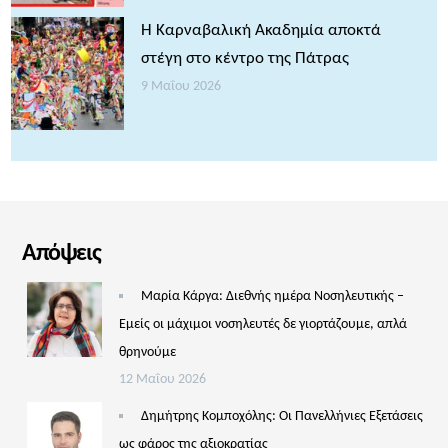
Η Καρναβαλική Ακαδημία αποκτά
στέγη στο κέντρο της Πάτρας
9 Μαΐου 2026
Απόψεις
Μαρία Κάργα: Διεθνής ημέρα Νοσηλευτικής –
Εμείς οι μάχιμοι νοσηλευτές δε γιορτάζουμε, απλά
θρηνούμε
12 Μαΐου 2026
Δημήτρης Κομποχόλης: Οι Πανελλήνιες Εξετάσεις
ως φάρος της αξιοκρατίας