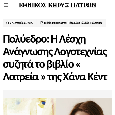
27 Σεπτεμβρίου 2022
Βιβλίο
,
Επικαιρότητα
,
Πάτρα/Δυτ. Ελλάδα
,
Πολιτισμός
Πολύεδρο: Η Λέσχη
Ανάγνωσης Λογοτεχνίας
συζητά το βιβλίο «
Λατρεία » της Χάνα Κέντ