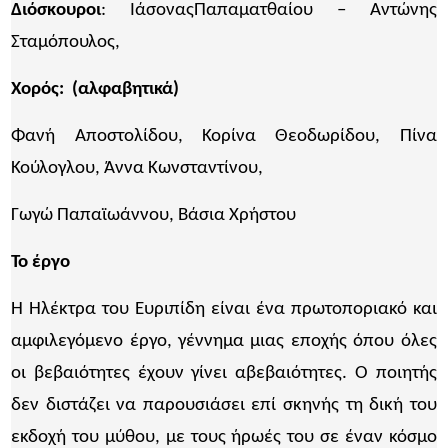
Διόσκουροι
: ΙάσοναςΠαπαματθαίου – Αντώνης
Σταμόπουλος,
Χορός: ​(αλφαβητικά)
Φανή Αποστολίδου, Κορίνα Θεοδωρίδου, Πίνα
Κούλογλου, Άννα Κωνσταντίνου,
Γωγώ Παπαϊωάννου, Βάσια Χρήστου
Το έργο
Η Ηλέκτρα του Ευριπίδη είναι ένα πρωτοποριακό και
αμφιλεγόμενο έργο, γέννημα μιας εποχής όπου όλες
οι βεβαιότητες έχουν γίνει αβεβαιότητες. Ο ποιητής
δεν διστάζει να παρουσιάσει επί σκηνής τη δική του
εκδοχή του μύθου, με τους ήρωές του σε έναν κόσμο