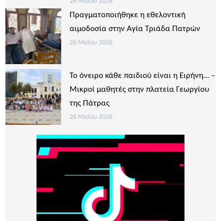
26 Μαΐου 2026
Πραγματοποιήθηκε η εθελοντική
αιμοδοσία στην Αγία Τριάδα Πατρών
26 Μαΐου 2026
Το όνειρο κάθε παιδιού είναι η Ειρήνη… –
Μικροί μαθητές στην πλατεία Γεωργίου
της Πάτρας
26 Μαΐου 2026