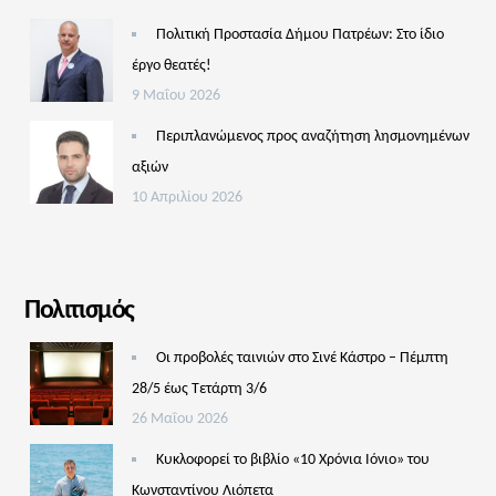
Πολιτική Προστασία Δήμου Πατρέων: Στο ίδιο
έργο θεατές!
9 Μαΐου 2026
Περιπλανώμενος προς αναζήτηση λησμονημένων
αξιών
10 Απριλίου 2026
Πολιτισμός
Οι προβολές ταινιών στο Σινέ Κάστρο – Πέμπτη
28/5 έως Τετάρτη 3/6
26 Μαΐου 2026
Κυκλοφορεί το βιβλίο «10 Χρόνια Ιόνιο» του
Κωνσταντίνου Λιόπετα