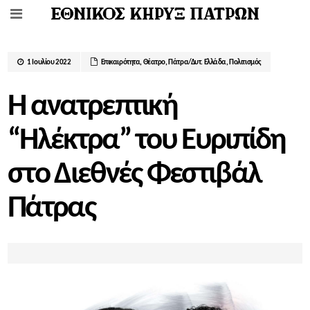
1 Ιουλίου 2022
Επικαιρότητα
,
Θέατρο
,
Πάτρα/Δυτ. Ελλάδα
,
Πολιτισμός
Η ανατρεπτική
“Ηλέκτρα” του Ευριπίδη
στο Διεθνές Φεστιβάλ
Πάτρας