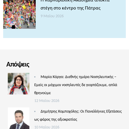
Η Καρναβαλική Ακαδημία αποκτά
στέγη στο κέντρο της Πάτρας
9 Μαΐου 2026
Απόψεις
Μαρία Κάργα: Διεθνής ημέρα Νοσηλευτικής –
Εμείς οι μάχιμοι νοσηλευτές δε γιορτάζουμε, απλά
θρηνούμε
12 Μαΐου 2026
Δημήτρης Κομποχόλης: Οι Πανελλήνιες Εξετάσεις
ως φάρος της αξιοκρατίας
10 Μαΐου 2026