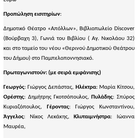
Προπώληση εισιτηρίων
:
VIVA.GR
Δημοτικό Θέατρο «Απόλλων», Βιβλιοπωλείο Discover
(Βούρβαχη 3), Γωνιά του Βιβλίου ( Αγ. Νικολάου 32)
και στο ταμείο του νέου «Θερινού Δημοτικού Θεάτρου
του Δήμου) στο Παμπελοποννησιακό.
Πρωταγωνιστούν: (με σειρά εμφάνισης)
Γεωργός
: Γιώργος Δεπάστας,
Ηλέκτρα
: Μαρία Κίτσου,
Ορέστης
: Δημήτρης Γκοτσόπουλος,
Πυλάδης
: Σπύρος
Κυριαζόπουλος,
Γέροντας
: Γιώργος Κωνσταντίνου,
Άγγελος
: Νίκος Λεκάκης,
Κλυταιμνήστρα
: Ιώαννα
Μαυρέα,