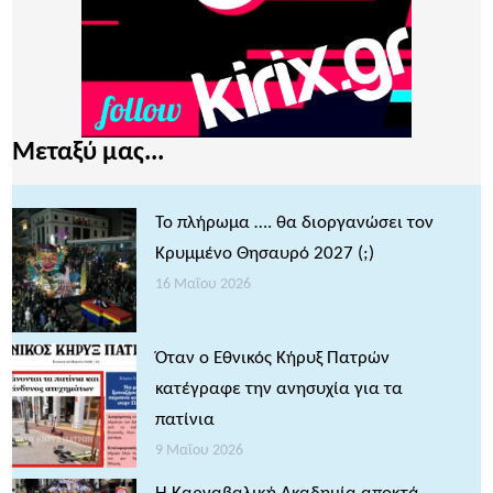
Μεταξύ μας...
Το πλήρωμα …. θα διοργανώσει τον
Κρυμμένο Θησαυρό 2027 (;)
16 Μαΐου 2026
Όταν ο Εθνικός Κήρυξ Πατρών
κατέγραφε την ανησυχία για τα
πατίνια
9 Μαΐου 2026